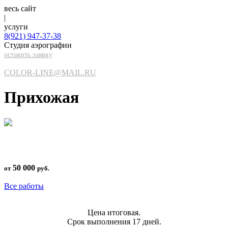
весь сайт
|
услуги
8(921)
947-37-38
Студия аэрографии
оставить заявку
COLOR-LINE@MAIL.RU
Прихожая
50 000
от
руб.
Все работы
Цена итоговая.
Срок выполнения 17 дней.