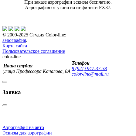
При заказе аэрографии эскизы бесплатно.
Аэрография от угона на инфинити FX37.
© 2009-2025 Студия Color-line:
аэрография
.
Карта сайта
Пользовательское соглашение
color-line
Телефон
Наша студия
8 (921) 947-37-38
улица Профессора Качалова, 8А
color-line@mail.ru
Заявка
Аэрография на авто
Эскизы для аэрографии