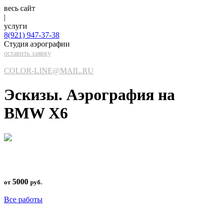
весь сайт
|
услуги
8(921)
947-37-38
Студия аэрографии
оставить заявку
COLOR-LINE@MAIL.RU
Эскизы. Аэрография на
BMW X6
5000
от
руб.
Все работы