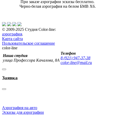
При заказе аэрографии эскизы бесплатно.
Черно-белая аэрография на белом БМВ Х6.
© 2009-2025 Студия Color-line:
аэрография
.
Карта сайта
Пользовательское соглашение
color-line
Телефон
Наша студия
8 (921) 947-37-38
улица Профессора Качалова, 8А
color-line@mail.ru
Заявка
Аэрография на авто
Эскизы для аэрографии