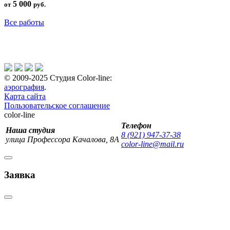
5 000
от
руб.
Все работы
© 2009-2025 Студия Color-line:
аэрография
.
Карта сайта
Пользовательское соглашение
color-line
Телефон
Наша студия
8 (921) 947-37-38
улица Профессора Качалова, 8А
color-line@mail.ru
Заявка