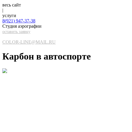
весь сайт
|
услуги
8(921)
947-37-38
Студия аэрографии
оставить заявку
COLOR-LINE@MAIL.RU
Карбон в автоспорте