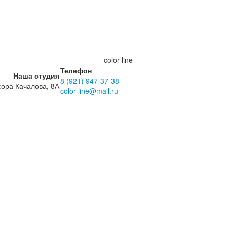
color-line
Телефон
Наша студия
8 (921) 947-37-38
ора Качалова, 8А
color-line@mail.ru