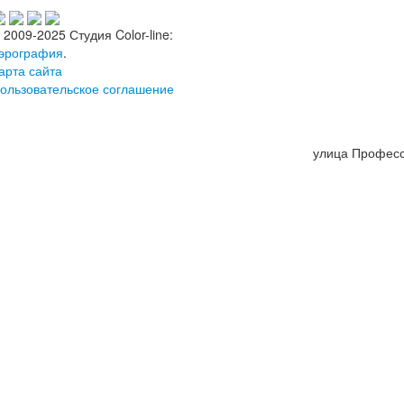
 2009-2025 Студия Color-line:
эрография
.
арта сайта
ользовательское соглашение
улица Професс