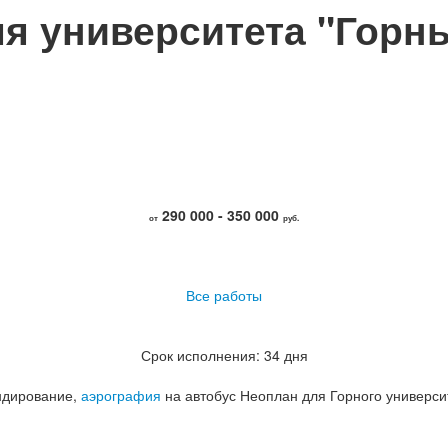
ля университета "Горн
290 000 - 350 000
от
руб.
Все работы
Срок исполнения: 34 дня
ндирование,
аэрография
на автобус Неоплан для Горного универси