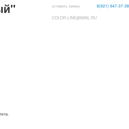
ый"
8(921)
947-37-38
оставить заявку
COLOR-LINE@MAIL.RU
тета.