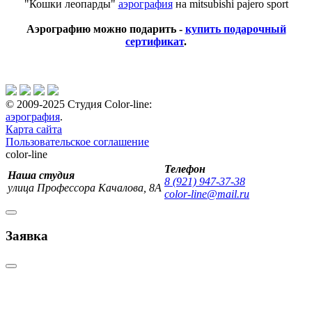
"Кошки леопарды"
аэрография
на mitsubishi pajero sport
Аэрографию можно подарить -
купить подарочный
сертификат
.
© 2009-2025 Студия Color-line:
аэрография
.
Карта сайта
Пользовательское соглашение
color-line
Телефон
Наша студия
8 (921) 947-37-38
улица Профессора Качалова, 8А
color-line@mail.ru
Заявка