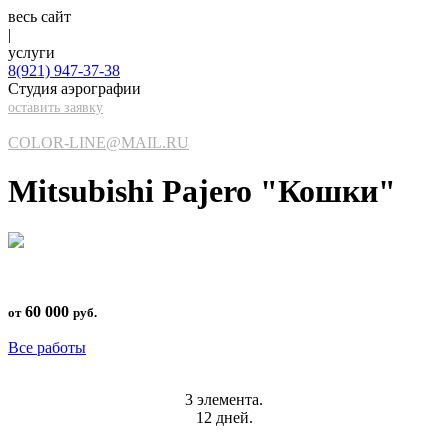
весь сайт
|
услуги
8(921)
947-37-38
Студия аэрографии
оставить заявку
COLOR-LINE@MAIL.RU
Mitsubishi Pajero "Кошки"
60 000
от
руб.
Все работы
3 элемента.
12 дней.