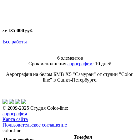
135 000
от
руб.
Все работы
6 элементов
Срок исполнения
аэрографии
: 10 дней
Аэрография на белом БМВ X5 "Самураи" от студии "Color-
line" в Санкт-Петербурге.
© 2009-2025 Студия Color-line:
аэрография
.
Карта сайта
Пользовательское соглашение
color-line
Телефон
Наша студия